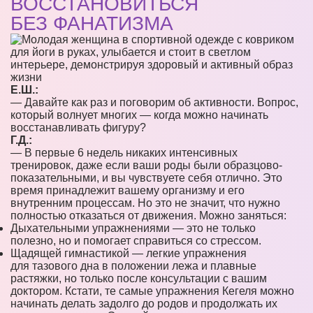
ВОССТАНОВИТЬСЯ
БЕЗ ФАНАТИЗМА
Е.Ш.:
— Давайте как раз и поговорим об активности. Вопрос,
который волнует многих — когда можно начинать
восстанавливать фигуру?
Г.Д.:
— В первые 6 недель никаких интенсивных
тренировок, даже если ваши роды были образцово-
показательными, и вы чувствуете себя отлично. Это
время принадлежит вашему организму и его
внутренним процессам. Но это не значит, что нужно
полностью отказаться от движения. Можно заняться:
Дыхательными упражнениями — это не только
полезно, но и помогает справиться со стрессом.
Щадящей гимнастикой — легкие упражнения
для тазового дна в положении лежа и плавные
растяжки, но только после консультации с вашим
доктором. Кстати, те самые упражнения Кегеля можно
начинать делать задолго до родов и продолжать их