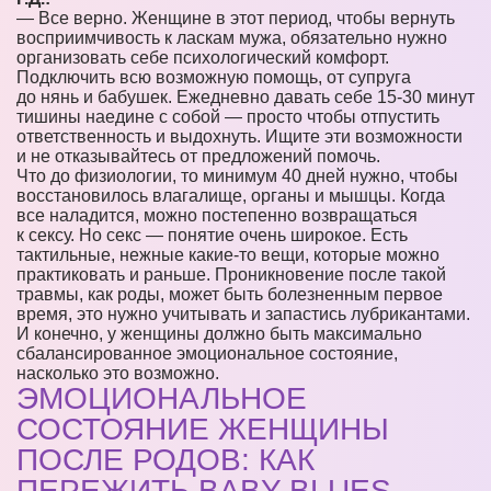
— Все верно. Женщине в этот период, чтобы вернуть
восприимчивость к ласкам мужа, обязательно нужно
организовать себе психологический комфорт.
Подключить всю возможную помощь, от супруга
до нянь и бабушек. Ежедневно давать себе 15-30 минут
тишины наедине с собой — просто чтобы отпустить
ответственность и выдохнуть. Ищите эти возможности
и не отказывайтесь от предложений помочь.
Что до физиологии, то минимум 40 дней нужно, чтобы
восстановилось влагалище, органы и мышцы. Когда
все наладится, можно постепенно возвращаться
к сексу. Но секс — понятие очень широкое. Есть
тактильные, нежные какие-то вещи, которые можно
практиковать и раньше. Проникновение после такой
травмы, как роды, может быть болезненным первое
время, это нужно учитывать и запастись лубрикантами.
И конечно, у женщины должно быть максимально
сбалансированное эмоциональное состояние,
насколько это возможно.
ЭМОЦИОНАЛЬНОЕ
СОСТОЯНИЕ ЖЕНЩИНЫ
ПОСЛЕ РОДОВ: КАК
ПЕРЕЖИТЬ BABY BLUES