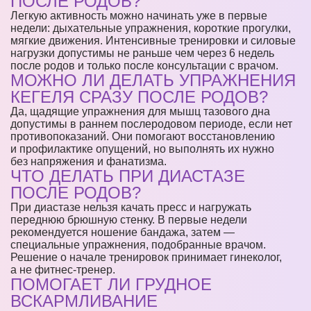
ПОСЛЕ РОДОВ?
Легкую активность можно начинать уже в первые
недели: дыхательные упражнения, короткие прогулки,
мягкие движения. Интенсивные тренировки и силовые
нагрузки допустимы не раньше чем через 6 недель
после родов и только после консультации с врачом.
МОЖНО ЛИ ДЕЛАТЬ УПРАЖНЕНИЯ
КЕГЕЛЯ СРАЗУ ПОСЛЕ РОДОВ?
Да, щадящие упражнения для мышц тазового дна
допустимы в раннем послеродовом периоде, если нет
противопоказаний. Они помогают восстановлению
и профилактике опущений, но выполнять их нужно
без напряжения и фанатизма.
ЧТО ДЕЛАТЬ ПРИ ДИАСТАЗЕ
ПОСЛЕ РОДОВ?
При диастазе нельзя качать пресс и нагружать
переднюю брюшную стенку. В первые недели
рекомендуется ношение бандажа, затем —
специальные упражнения, подобранные врачом.
Решение о начале тренировок принимает гинеколог,
а не фитнес-тренер.
ПОМОГАЕТ ЛИ ГРУДНОЕ
ВСКАРМЛИВАНИЕ