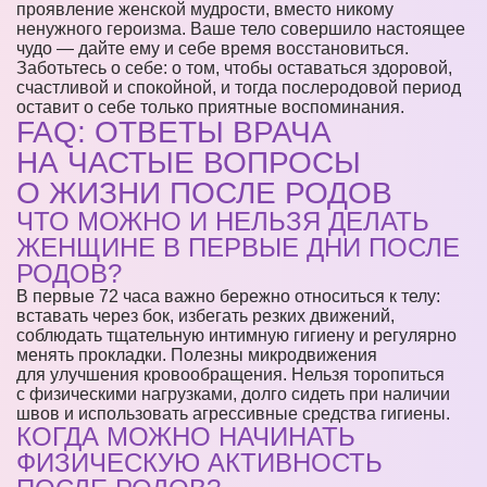
проявление женской мудрости, вместо никому
ненужного героизма. Ваше тело совершило настоящее
чудо — дайте ему и себе время восстановиться.
Заботьтесь о себе: о том, чтобы оставаться здоровой,
счастливой и спокойной, и тогда послеродовой период
оставит о себе только приятные воспоминания.
FAQ: ОТВЕТЫ ВРАЧА
НА ЧАСТЫЕ ВОПРОСЫ
О ЖИЗНИ ПОСЛЕ РОДОВ
ЧТО МОЖНО И НЕЛЬЗЯ ДЕЛАТЬ
ЖЕНЩИНЕ В ПЕРВЫЕ ДНИ ПОСЛЕ
РОДОВ?
В первые 72 часа важно бережно относиться к телу:
вставать через бок, избегать резких движений,
соблюдать тщательную интимную гигиену и регулярно
менять прокладки. Полезны микродвижения
для улучшения кровообращения. Нельзя торопиться
с физическими нагрузками, долго сидеть при наличии
швов и использовать агрессивные средства гигиены.
КОГДА МОЖНО НАЧИНАТЬ
ФИЗИЧЕСКУЮ АКТИВНОСТЬ