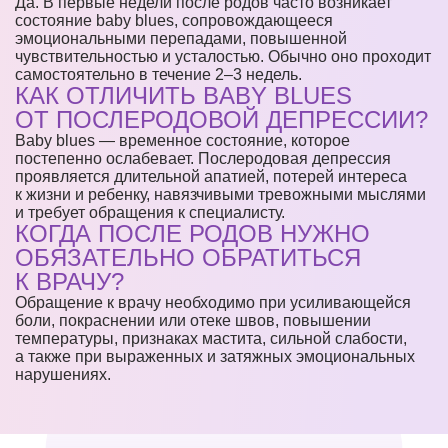
Да. В первые недели после родов часто возникает
состояние baby blues, сопровождающееся
эмоциональными перепадами, повышенной
чувствительностью и усталостью. Обычно оно проходит
самостоятельно в течение 2–3 недель.
КАК ОТЛИЧИТЬ BABY BLUES
ОТ ПОСЛЕРОДОВОЙ ДЕПРЕССИИ?
Baby blues — временное состояние, которое
постепенно ослабевает. Послеродовая депрессия
проявляется длительной апатией, потерей интереса
к жизни и ребенку, навязчивыми тревожными мыслями
и требует обращения к специалисту.
КОГДА ПОСЛЕ РОДОВ НУЖНО
ОБЯЗАТЕЛЬНО ОБРАТИТЬСЯ
К ВРАЧУ?
Обращение к врачу необходимо при усиливающейся
боли, покраснении или отеке швов, повышении
температуры, признаках мастита, сильной слабости,
а также при выраженных и затяжных эмоциональных
нарушениях.