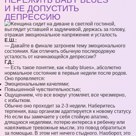
И НЕ ДОПУСТИТЬ
ДЕПРЕССИЮ
Е.Ш.:
— Давайте в финале затронем тему эмоционального
состояния. Как отличить обычную послеродовую
усталость от начинающейся депрессии?
Г.Д.:
— Есть такое понятие, как «baby blues», абсолютно
нормальное состояние в первые недели после родов.
Оно проявляется:
Эмоциональными качелями;
Повышенной чувствительностью;
Ощущением, что все вокруг утомляет, все чрезмерно,
с избытком.
Обычно оно проходит за 2-3 недели. Наберитесь
терпения, ваш организм адаптируется к новому статусу.
Но если вы замечаете у себя стойкую апатию,
длящуюся неделями, потерю интереса к ребенку или
навязчивые тревожные мысли, это повод обратиться
за помощью. В этом нет ничего стыдного. Наоборот, это