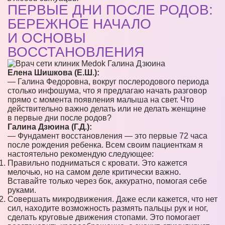
ПЕРВЫЕ ДНИ ПОСЛЕ РОДОВ:
БЕРЕЖНОЕ НАЧАЛО
И ОСНОВЫ
ВОССТАНОВЛЕНИЯ
Елена Шишкова (Е.Ш.):
— Галина Федоровна, вокруг послеродового периода
столько инфошума, что я предлагаю начать разговор
прямо с момента появления малыша на свет. Что
действительно важно делать или не делать женщине
в первые дни после родов?
Галина Дзюина (Г.Д.):
— Фундамент восстановления — это первые 72 часа
после рождения ребенка. Всем своим пациенткам я
настоятельно рекомендую следующее:
Правильно подниматься с кровати. Это кажется
мелочью, но на самом деле критически важно.
Вставайте только через бок, аккуратно, помогая себе
руками.
Совершать микродвижения. Даже если кажется, что нет
сил, находите возможность размять пальцы рук и ног,
сделать круговые движения стопами. Это помогает