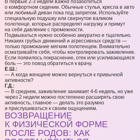
В первые 2-3 недели важно позаботиться
о комфортном сидении. Обычные стулья, кресла в авто
или любимый диван пока под запретом. Используйте
специальную подушку или свернутое валиком
полотенце, которые распределят нагрузку и примут
на себя давление с промежности.
Подмываться нужно особенно аккуратно и тщательно.
Никаких грубых движений и агрессивных средств —
только промокание мягким полотенцем. Внимательно
осматривайте себя, чтобы контролировать заживление.
Если появилось покраснение, отек или усиливающаяся
боль — это повод обратиться к врачу.
Е.Ш.:
— А когда женщине можно вернуться к привычной
активности?
Г.Д.:
— В среднем, заживление занимает 4-6 недель, но уже
через 2 недели можно постепенно расширять свою
активность, главное — делать это разумно
и прислушиваться к своим ощущениям.
ВОЗВРАЩЕНИЕ
К ФИЗИЧЕСКОЙ ФОРМЕ
ПОСЛЕ РОДОВ: КАК